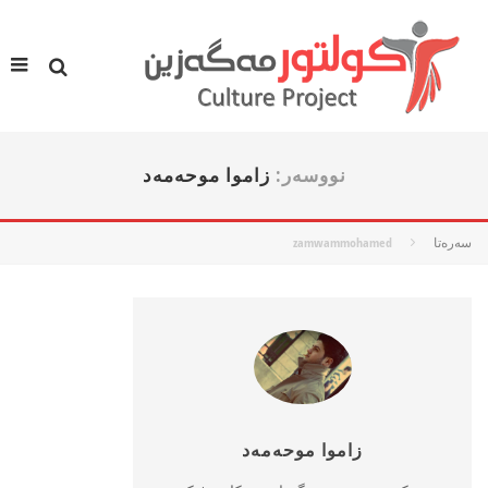
نووسه‌ر:
زاموا موحه‌مه‌د
سه‌ره‌تا
zamwammohamed
زاموا موحه‌مه‌د