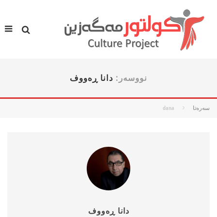
نووسه‌ر:
دانا ڕه‌ووف
سه‌ره‌تا
dana
دانا ڕه‌ووف