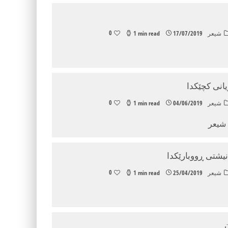
0
شیعر
17/07/2019
1 min read
یانی كچێكدا
0
شیعر
04/06/2019
1 min read
 شیعر
ه‌نیشتی ڕووبارێكدا
0
شیعر
25/04/2019
1 min read
ن