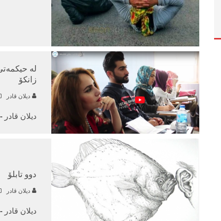
له‌ حیكمه‌ت
زانكۆ
دیلان قادر
دیلان قادر 
دوو تابلۆ
دیلان قادر
دیلان قادر -