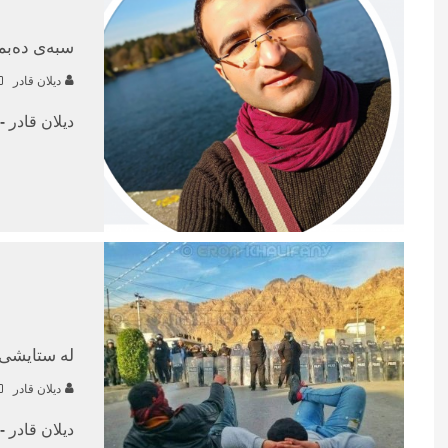
سبەی دەبم 
دیلان قادر
دیلان قادر -
لە ستایشی 
دیلان قادر
دیلان قادر 