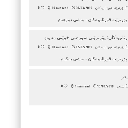
0
پۆرترێته‌ قورئانییه‌كان
06/03/2019
15 min read
پۆرترێته‌ قورئانییه‌كان - به‌شی دووهه‌م
ورئانییه‌كان؛ پۆرترێتی سوره‌تی خوێنی مه‌یوو
0
پۆرترێته‌ قورئانییه‌كان
12/02/2019
10 min read
پۆرترێته‌ قورئانییه‌كان - به‌شی یه‌كه‌م
یعر
0
شیعر
15/01/2019
1 min read