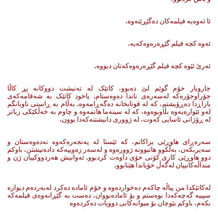
ئا ئه‌وه‌یه‌ فیلمه‌کان ده‌گێڕێته‌وه‌.
ئەوە کچە فیلم گێڕەرەوەکەیە.
ئەرێ ئێوە کچە فیلم گێڕەرەوەکەتان دیووە.
جاروبار خۆم گوێم لێ ده‌بوو، کاتێک له‌ ته‌نیشت دووکانه‌ پڕ کاڵا
جۆراوجۆره‌که‌ له‌سه‌ره‌ی ناندا ده‌وه‌ستام. یاخود کاتێک به‌ شه‌قامه‌که‌ی
بازاڕدا ده‌ڕۆیشتم، که‌ له‌ قوتابخانه‌ ده‌گه‌ڕامه‌وه‌. به‌ڵام به‌ ڕاستی ناوبانگم
له‌و ئێواره‌یه‌وه‌ بڵاوبوه‌وه‌، که‌ له‌ سینه‌ما هاتمه‌وه‌ و چاوم به‌ خه‌ڵکێکی زیاتر
له‌ ڕۆژانی ئاسایی که‌وت، له‌ ژووری دانیشتنه‌که‌دا بوون.
سه‌ره‌ڕای هاوڕێی براکانم، که‌ ئێستا له‌ په‌نجه‌ره‌که‌وه‌ نه‌ده‌وه‌ستان ‌و
سه‌یربکه‌ن، به‌ڵکوو هاتبوونه‌ ژووره‌وه ‌و له‌سه‌ر زه‌وییه‌که‌ داده‌نیشتن، باوکم
دوو هاوڕێی کاری کۆنی خۆی داوه‌ت کردبوو. ئه‌وانیش هه‌ردووکییان ژن‌ و
منداڵه‌کانییان له‌گه‌ڵ خۆیاندا هێنابوو.
له‌کاتێکدا من پیاڵه‌ چاکه‌م ده‌خوارده‌وه و خۆم ئاماده‌ ده‌کرد له‌به‌رده‌م دیواره‌
سپییه‌ گه‌چه‌که‌دا بوه‌ستم‌ و بۆ ئاماده‌بووان، ده‌ست به‌ گێڕانه‌وه‌ی فیلمه‌که‌
بکه‌م، باوکم بێوچان بۆ میوانه‌کانی دووپات ده‌کرده‌وه‌