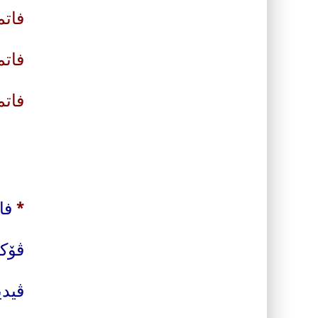
فاتم
فاتم
فاتم
*
فاتمۆکێ 
ڤۆکا
ڤیدی