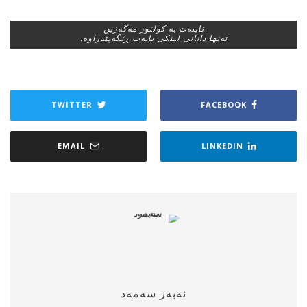
تایبه‌ت به‌ كولتور مه‌گه‌زین
ته‌نها دانانی لینكی بابه‌ت ڕێگه‌پێدراوه‌.
TWITTER
FACEBOOK
EMAIL
LINKEDIN
نه‌به‌ز سه‌مه‌د