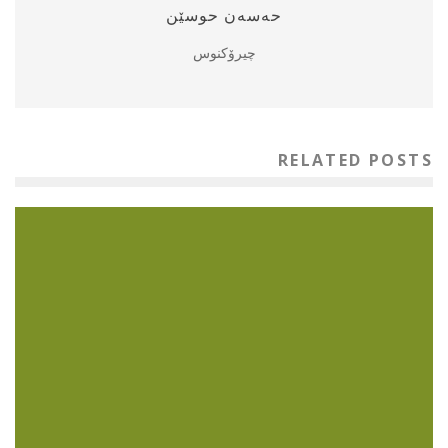
حه‌سه‌ن حوسێن
چیرۆكنوس
RELATED POSTS