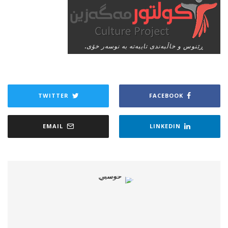
ڕێنوس و خاڵبه‌ندی تایبه‌ته‌ به‌ نوسه‌ر خۆی.
TWITTER
FACEBOOK
EMAIL
LINKEDIN