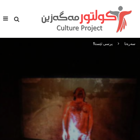
سه‌ره‌تا
پرسی ئێستا!