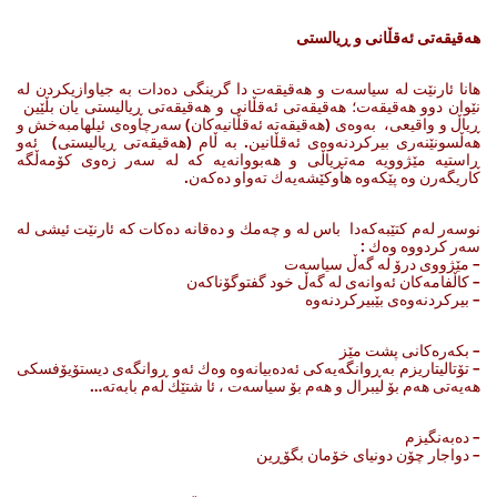
هه‌قیقه‌تی ئه‌قڵانی و ڕیالستی
هانا ئارنێت له‌ سیاسه‌ت و هه‌قیقه‌ت دا گرینگی ده‌دات به‌ جیاوازیكردن له‌
نێوان دوو هه‌قیقه‌ت؛ هه‌قیقه‌تی ئه‌قڵانی و هه‌قیقه‌تی ڕیالیستی یان بڵێین
ڕیاڵ و واقیعی، به‌وه‌ی (هه‌قیقه‌ته‌ ئه‌قڵانیه‌كان) سه‌رچاوه‌ی ئیلهامبه‌خش و
هه‌ڵسونێنه‌ری بیركردنه‌وه‌ی ئه‌قڵانین. به‌ ڵام (هه‌قیقه‌تی ڕیالیستی) ئه‌و
ڕاستیه‌ مێژوویه‌ مه‌تڕیاڵی و هه‌بووانه‌یه‌ كه‌ له‌ سه‌ر زه‌وی كۆمه‌ڵگه‌
كاریگه‌رن وه‌ پێكه‌وه‌ هاوكێشه‌یه‌ك ته‌واو ده‌كه‌ن.
نوسه‌ر له‌م كتێبه‌كه‌دا باس له‌ و چه‌مك و ده‌قانه‌ ده‌كات كه‌ ئارنێت ئیشی له‌
سه‌ر كردووه‌ وه‌ك :
– مێژووی درۆ له‌ گه‌ڵ سیاسه‌ت
– كاڵفامه‌كان ئه‌وانه‌ی له‌ گه‌ڵ خود گفتوگۆناكه‌ن
– بیركردنه‌وه‌ی بێبیركردنه‌وه‌
– بكه‌ره‌كانی پشت مێز
– تۆتالیتاریزم به‌ڕوانگه‌یه‌كی ئه‌ده‌بیانه‌وه‌ وه‌ك ئه‌و ڕوانگه‌ی دیستۆیۆفسكی
هه‌یه‌تی هه‌م بۆ لیبرال و هه‌م بۆ سیاسه‌ت ، ئا شتێك له‌م بابه‌ته‌…
– ده‌به‌نگیزم
– دواجار چۆن دونیای خۆمان بگۆڕین