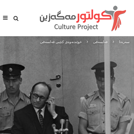
سه‌ره‌تا
فه‌لسه‌فی
خوێندنەوەی کتێبی فەلسەفی