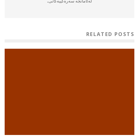
له‌ئامانجه‌ سه‌ره‌كییه‌كانی.
RELATED POSTS