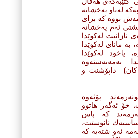
ی كتێبه‌كه‌ی هه‌ڤاڵ
ه‌ له‌ناو په‌خشانه‌
ه‌ش بووه‌‌ كه‌ برای
گشتی ئه‌م په‌خشانه‌
‌ی نازانیت له‌كوێدا
، به‌ مانای له‌كوێدا
. یاخود له‌كوێدا
 به‌مه‌به‌سته‌وه‌
تاكان) داپۆشێت و
ه‌رمه‌ند بۆئه‌وه‌
 خۆ ئه‌گه‌ر هاتوو
رمه‌ند كه‌ باس
سیاسیه‌ك نانوسێت،
ه‌ ئه‌و شته‌یه‌ كه