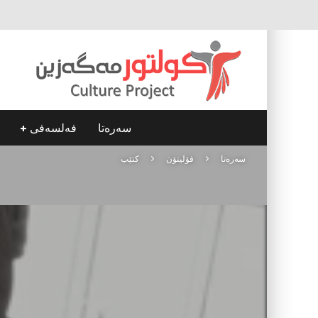
سه‌ره‌تا
فه‌لسه‌فی
سه‌ره‌تا
فۆلیتۆن
کتێب