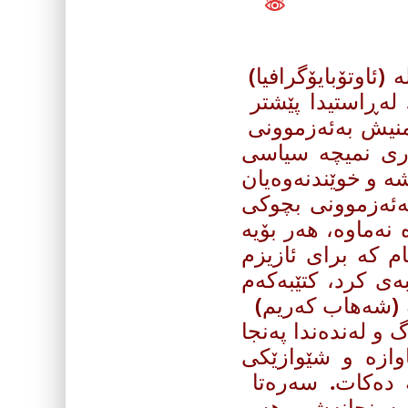
 (ئاوتۆ‌بایۆگرافیا)
 له‌ڕاستیدا پێشتر
نیش به‌ئه‌زموونی
ه‌ری نمیچه‌ سیاسی
‌ و خوێندنه‌وه‌یان
(به‌ئه‌زموونی بچوكی
‌ماوه‌، هه‌ر بۆیه‌
ڵام كه‌ برای ئازیزم
‌ی كرد، كتێبه‌كه‌م
‌ (شه‌هاب كه‌ریم)
و له‌نده‌ندا په‌نجا
اوازه‌ و شێوازێكی
 ده‌كات‌. سه‌ره‌تا
سه‌رنجانه‌شم هه‌ر