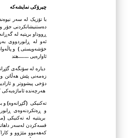
چیرۆكی نمایشه‌كه‌
با تۆزیک لە سەر نیوە
دەستنیشانکردنى جۆر و 
ڕووداو بریتیە لە گەڕا
ئەو لە ڕابوردووى بە
خۆشەویستى ) و پاڵەوان
ئاوارەیى ……..هتد
دیارە لە سۆنگەى گێڕا
زەمەنى پێش هەڵاتن و د
دۆخى پیشووتر و ئازاد
هەرچەندە ئاماژەیەکى کو
تەکنیکى (گێڕانەوە) و ب
و ڕەتکردنەوەى ڕابورد
بریتتیە لە تەکنیکى (م
قسەکردن لەسەر داهاتوو.
کەهەموو مێژوو و کاراک