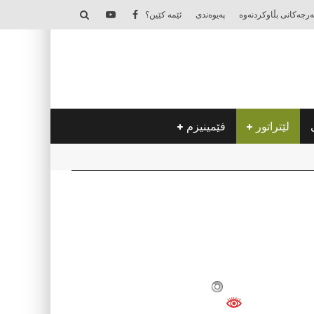
‌رجه‌كانی بڵاوكردنه‌وه‌
په‌یوه‌ندی
ئێمه‌ كێین؟
لێتراتور
فێمینیزم