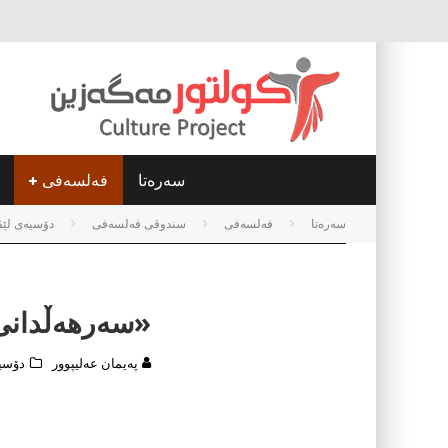
سه‌ره‌تا
فه‌لسه‌فی
سه‌ره‌تا
فه‌لسه‌فی
سندوقی فەلسەفی
دۆسیەی لێ
«سەرهەڵدانی
پەیمان عەلیپوور
دۆسی