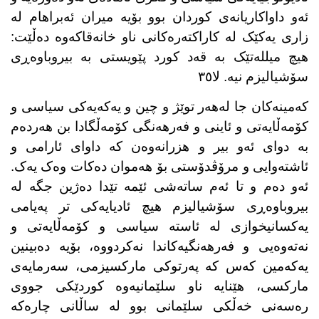
ئەو داواکاریانەی کوردان بوو بۆیە میران ئەبراهام لە
زاری یەکێک لە کاراکتەرەکانی ناو خانەقاکەوە دەڵێت:
هیچ میللەتێک بە قەد کورد پێویستی بە بیروباوەڕی
سۆشیالیزم نیە. لا٣٥
کەمینەکان جا لەهەر توێژ و چین و یەکەیەکی سیاسی و
کۆمەڵایەتی و ئاینی و فەرهەنگی کۆمەڵگادا بن هەردەم
بە دوای ئەو بیر و هزرانەوەن کە داوای ئارامی و
ئاشتەوایی و مرۆڤدۆستی بۆ هەموان دەکات وەک یەک.
ئەو دەم و تا ئەم ساتەشی ئێمە تێدا دەژین جگە لە
بیروباوەڕی سۆشیالیزم هیچ ئادیایەکی تر پەیامی
یەکسانیخوازی لە ئاستە سیاسی و کۆمەڵایەتی و
نەتەوەیی و فەرهەنگیەکاندا نەکردووە، بۆیە دەبینین
یەکەمین کەس کە پەرتوکی مارکسیزمی، سەرمایەی
مارکسی، هێنایە ناو سلێمانیەوە کوردێکی جووی
رەسەنی خەڵکی سلێمانی بوو لە ساڵانی چارەکە