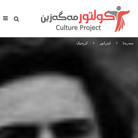
سه‌ره‌تا
لێتراتور
کره‌تیک