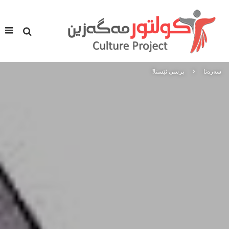
سه‌ره‌تا
پرسی ئێستا!