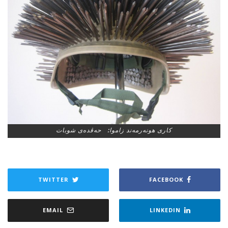
کاری هونەرمەند زاموا: حەڤدەی شوبات
TWITTER
FACEBOOK
EMAIL
LINKEDIN