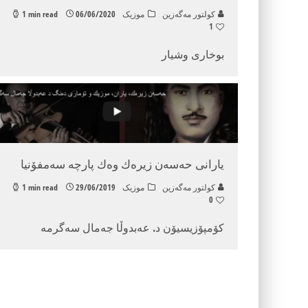
كولتور مه‌گه‌زین
موزیک
06/06/2020
1 min read
1
بوخاری وشیار
یارانی حه‌سه‌ن زیره‌ك وه‌ك پارچه‌ سه‌مفۆنیا
كولتور مه‌گه‌زین
موزیک
29/06/2019
1 min read
0
كۆمپۆزیسیۆن د. عه‌بدوڵا جه‌مال سه‌گرمه‌