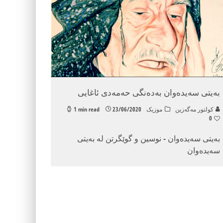
به‌یتی سه‌یده‌وان به‌ده‌نگی حه‌مه‌دی ئاغایی
كولتور مه‌گه‌زین
موزیک
23/06/2020
1 min read
0
به‌یتی سه‌یده‌وان - نوسین و گوێگرتن له‌ به‌یتی
سه‌یده‌وان