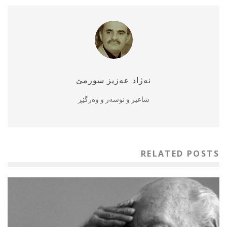
نه‌ژاد عه‌زیز سورمێ
شاعیر و نوسه‌ر و وه‌رگێڕ
RELATED POSTS