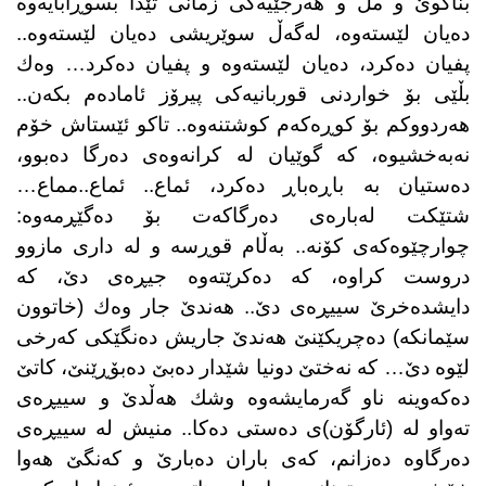
بناگوێ و مل و هەرجێیەكی زمانی تێدا بسوڕابایەوە
دەیان لێستەوە، لەگەڵ سوێریشی دەیان لێستەوە..
پفیان دەكرد، دەیان لێستەوە و پفیان دەكرد… وەك
بڵێی بۆ خواردنی قوربانیەكی پیرۆز ئامادەم بكەن..
هەردووكم بۆ كوڕەكەم كوشتنەوە.. تاكو ئێستاش خۆم
نەبەخشیوە، كە گوێیان لە كرانەوەی دەرگا دەبوو،
دەستیان بە باڕەباڕ دەكرد، ئماع.. ئماع..مماع…
شتێكت لەبارەی دەرگاكەت بۆ دەگێڕمەوە:
چوارچێوەكەی كۆنە.. بەڵام قوڕسە و لە داری مازوو
دروست كراوە، كە دەكرێتەوە جیڕەی دێ، كە
دایشدەخرێ سییڕەی دێ.. هەندێ جار وەك (خاتوون
سێمانكە) دەچریكێنێ هەندێ جاریش دەنگێكی كەرخی
لێوە دێ… كە نەختێ دونیا شێدار دەبێ دەبۆڕێنێ، كاتێ
دەكەوینە ناو گەرمایشەوە وشك هەڵدێ و سییڕەی
تەواو لە (ئارگۆن)ی دەستی دەكا.. منیش لە سییڕەی
دەرگاوە دەزانم، كەی باران دەبارێ و كەنگێ هەوا